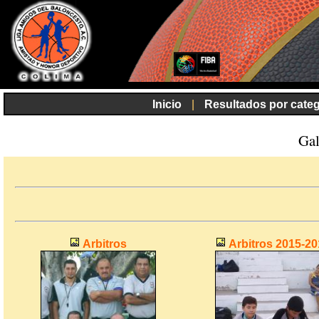
Inicio
|
Resultados por categ
Gal
Arbitros
Arbitros 2015-20