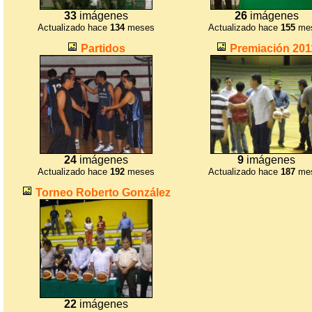
33
imágenes
26
imágenes
Actualizado hace
134
meses
Actualizado hace
155
me
Partidos
Premiación 201
24
imágenes
9
imágenes
Actualizado hace
192
meses
Actualizado hace
187
me
Torneo Roberto González
22
imágenes