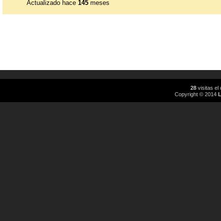
Actualizado hace
145
meses
28
visitas e
Copyright © 2014
L